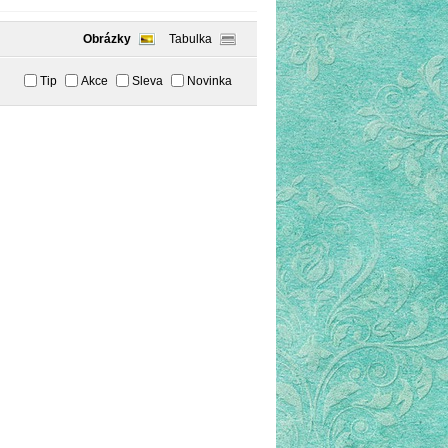
Obrázky
Tabulka
Tip
Akce
Sleva
Novinka