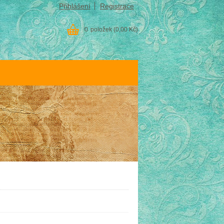
Přihlášení
Registrace
0
položek
(0,00 Kč)