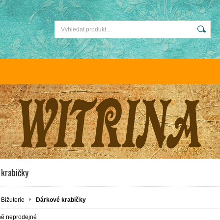
 krabičky
Bižuterie
Dárkové krabičky
ně neprodejné