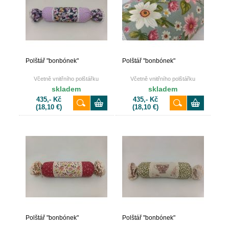
Polštář "bonbónek"
Polštář "bonbónek"
Včetně vnitřního polštářku
Včetně vnitřního polštářku
skladem
skladem
435,- Kč
435,- Kč
(18,10 €)
(18,10 €)
Polštář "bonbónek"
Polštář "bonbónek"