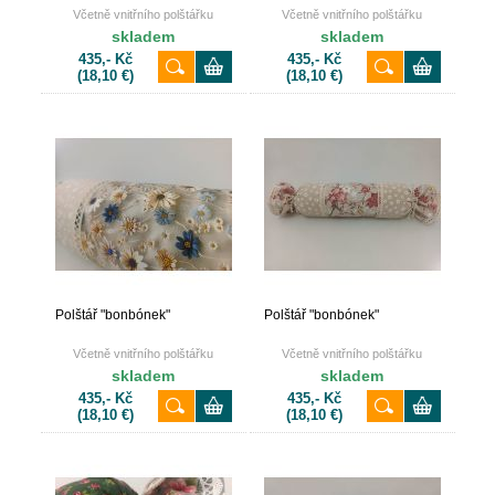
Včetně vnitřního polštářku
Včetně vnitřního polštářku
skladem
skladem
435,- Kč
435,- Kč
(18,10 €)
(18,10 €)
Polštář "bonbónek"
Polštář "bonbónek"
Včetně vnitřního polštářku
Včetně vnitřního polštářku
skladem
skladem
435,- Kč
435,- Kč
(18,10 €)
(18,10 €)