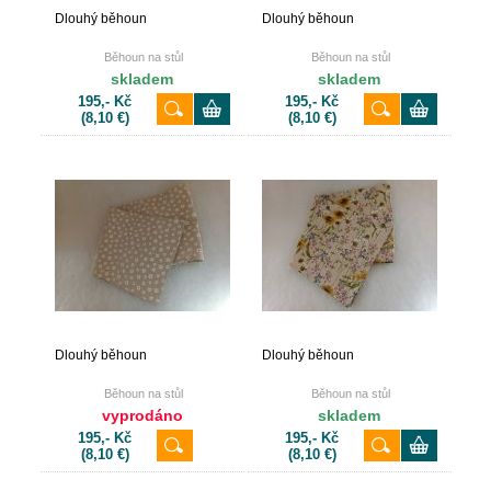
Dlouhý běhoun
Dlouhý běhoun
Běhoun na stůl
Běhoun na stůl
skladem
skladem
195,- Kč
195,- Kč
(8,10 €)
(8,10 €)
Dlouhý běhoun
Dlouhý běhoun
Běhoun na stůl
Běhoun na stůl
vyprodáno
skladem
195,- Kč
195,- Kč
(8,10 €)
(8,10 €)