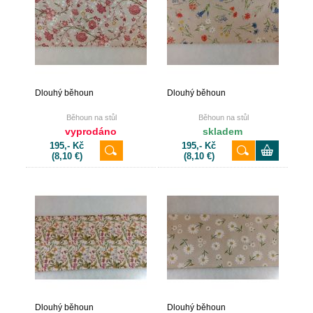
Dlouhý běhoun
Dlouhý běhoun
Běhoun na stůl
Běhoun na stůl
vyprodáno
skladem
195,- Kč
195,- Kč
(8,10 €)
(8,10 €)
Dlouhý běhoun
Dlouhý běhoun