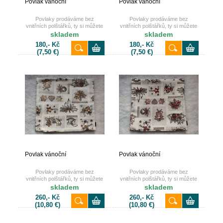
Povlak vánoční
Povlak vánoční
Povlaky prodáváme bez
Povlaky prodáváme bez
vnitřních polštářků, ty si můžete
vnitřních polštářků, ty si můžete
také dokoupit u nás na e-shopu.
také dokoupit u nás na e-shopu.
skladem
skladem
180,- Kč
180,- Kč
(7,50 €)
(7,50 €)
Povlak vánoční
Povlak vánoční
Povlaky prodáváme bez
Povlaky prodáváme bez
vnitřních polštářků, ty si můžete
vnitřních polštářků, ty si můžete
také dokoupit u nás na e-shopu.
také dokoupit u nás na e-shopu.
skladem
skladem
260,- Kč
260,- Kč
(10,80 €)
(10,80 €)