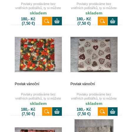
Povlaky prodáváme bez
Povlaky prodáváme bez
vnitřních polštářků, ty si můžete
vnitřních polštářků, ty si můžete
také dokoupit u nás na e-shopu.
také dokoupit u nás na e-shopu.
skladem
skladem
180,- Kč
180,- Kč
(7,50 €)
(7,50 €)
Povlak vánoční
Povlak vánoční
Povlaky prodáváme bez
Povlaky prodáváme bez
vnitřních polštářků, ty si můžete
vnitřních polštářků, ty si můžete
také dokoupit u nás na e-shopu.
také dokoupit u nás na e-shopu.
skladem
skladem
180,- Kč
180,- Kč
(7,50 €)
(7,50 €)