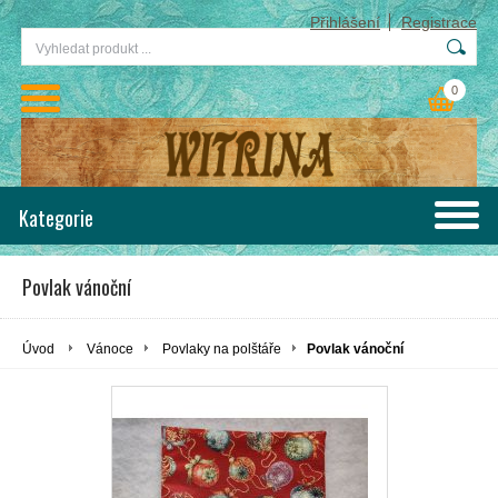
Přihlášení
Registrace
0
Kategorie
Povlak vánoční
Úvod
Vánoce
Povlaky na polštáře
Povlak vánoční