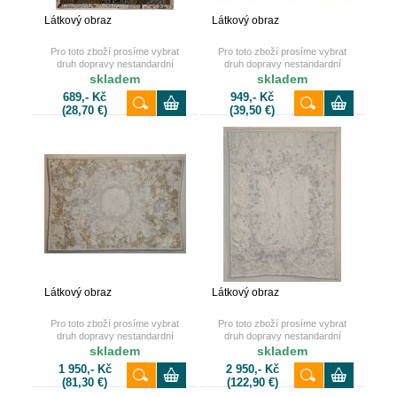
Látkový obraz
Látkový obraz
Pro toto zboží prosíme vybrat
Pro toto zboží prosíme vybrat
druh dopravy nestandardní
druh dopravy nestandardní
zásilka nebo osobní odběr.
zásilka nebo osobní odběr.
skladem
skladem
Děkujeme.
Děkujeme.
689,- Kč
949,- Kč
(28,70 €)
(39,50 €)
Látkový obraz
Látkový obraz
Pro toto zboží prosíme vybrat
Pro toto zboží prosíme vybrat
druh dopravy nestandardní
druh dopravy nestandardní
zásilka nebo osobní odběr.
zásilka nebo osobní odběr.
skladem
skladem
Děkujeme.
Děkujeme.
1 950,- Kč
2 950,- Kč
(81,30 €)
(122,90 €)