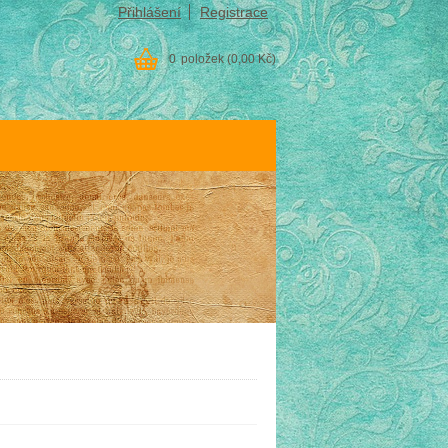
Přihlášení
Registrace
0
položek
(0,00 Kč)