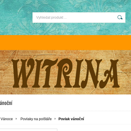
ánoční
Vánoce
Povlaky na polštáře
Povlak vánoční