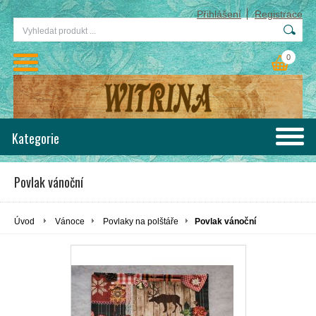
Přihlášení
Registrace
0
Kategorie
Povlak vánoční
Úvod
Vánoce
Povlaky na polštáře
Povlak vánoční