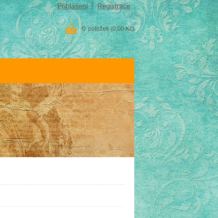
Přihlášení
Registrace
0
položek
(0,00 Kč)