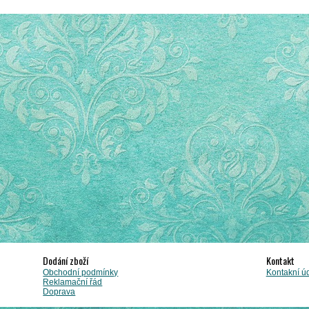
Dodání zboží
Kontakt
Obchodní podmínky
Kontakní ú
Reklamační řád
Doprava