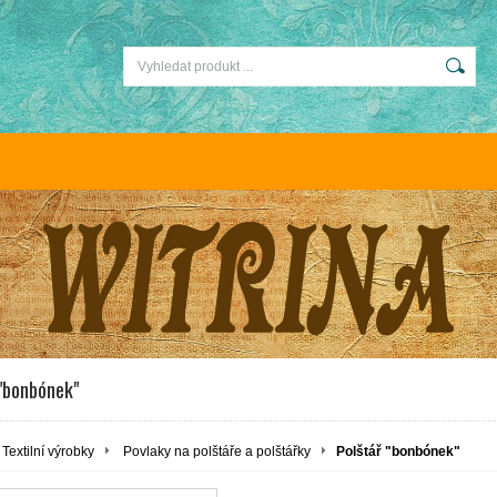
 "bonbónek"
Textilní výrobky
Povlaky na polštáře a polštářky
Polštář "bonbónek"