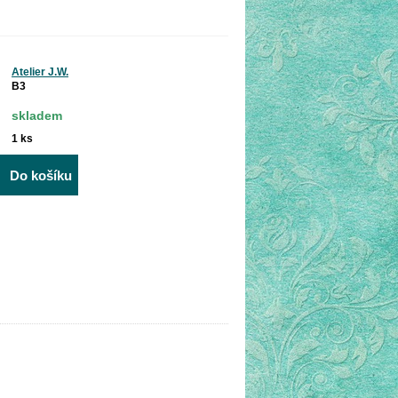
Atelier J.W.
B3
skladem
1
ks
Do košíku