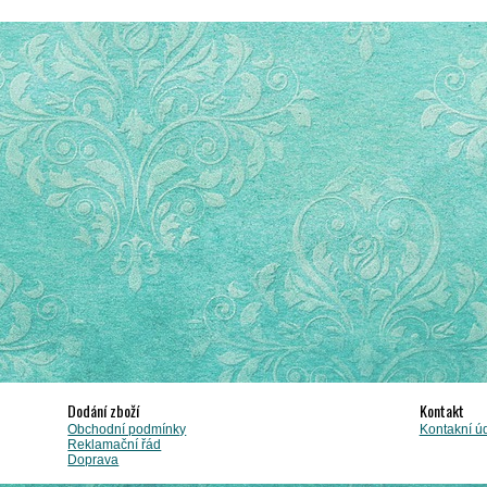
Dodání zboží
Kontakt
Obchodní podmínky
Kontakní ú
Reklamační řád
Doprava