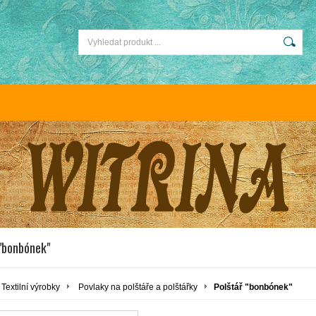
 "bonbónek"
Textilní výrobky
Povlaky na polštáře a polštářky
Polštář "bonbónek"