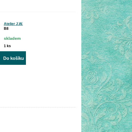
Atelier J.W.
B8
skladem
1
ks
Do košíku