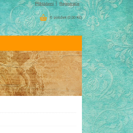
Přihlášení
Registrace
0
položek
(0,00 Kč)